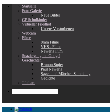
Startseite
Foto Galerie
Neue Bilder
GP Schulkinder
Virtueller Friedhof
Unsere Verstorbenen
Webcam
Filme
8mm Filme
VHS - Filme
Newerla Film
Spaziergang mit Googel
Geschichten
Brunon Stojer
Paul Newerla
Sagen und Märchen Sammlung
Gedichte
Jubiliare