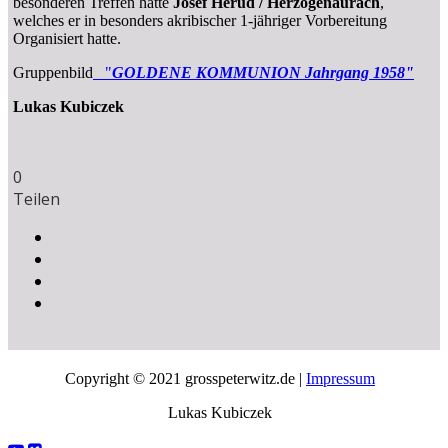
besonderen Treffen hatte
Josef Herud / Herzogenaurach
,
welches er in besonders akribischer 1-jähriger Vorbereitung
Organisiert hatte.
Gruppenbild
"
GOLDENE KOMMUNION Jahrgang 1958"
Lukas Kubiczek
0
Teilen
Copyright © 2021 grosspeterwitz.de |
Impressum
Lukas Kubiczek