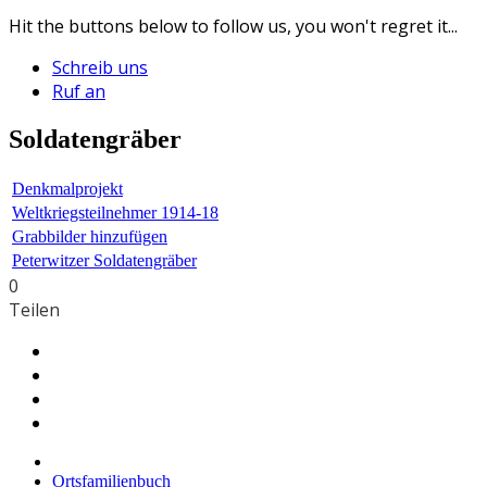
Hit the buttons below to follow us, you won't regret it...
Schreib uns
Ruf an
Soldatengräber
Denkmalprojekt
Weltkriegsteilnehmer 1914-18
Grabbilder hinzufügen
Peterwitzer Soldatengräber
0
Teilen
Ortsfamilienbuch