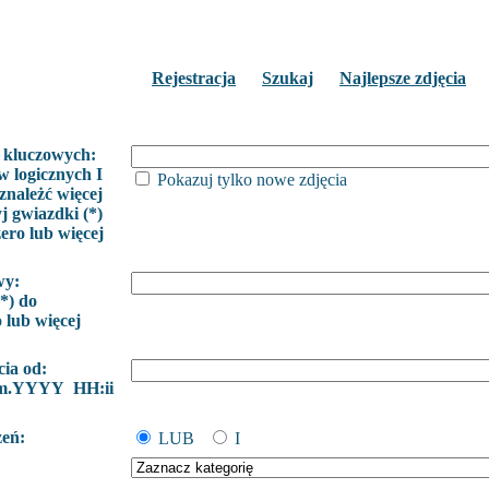
Rejestracja
Szukaj
Najlepsze zdjęcia
 kluczowych:
w logicznych I
Pokazuj tylko nowe zdjęcia
znależć więcej
j gwiazdki (*)
zero lub więcej
wy:
*) do
o lub więcej
cia od:
m.YYYY HH:ii
żeń:
LUB
I