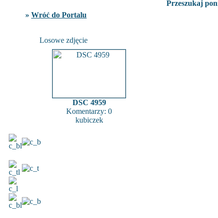
Przeszukaj poni
»
Wróć do Portalu
Losowe zdjęcie
DSC 4959
Komentarzy: 0
kubiczek