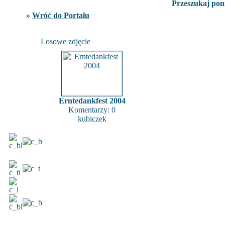
Przeszukaj poni
»
Wróć do Portalu
Losowe zdjęcie
Erntedankfest 2004
Komentarzy: 0
kubiczek