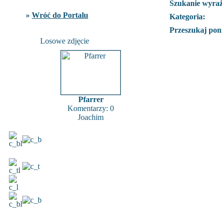
Szukanie wyra
»
Wróć do Portalu
Kategoria:
Przeszukaj poni
Losowe zdjęcie
Pfarrer
Komentarzy: 0
Joachim