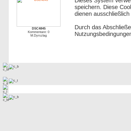
Dieses System verwe
speichern. Diese Cook
dienen ausschließlich
Durch das Abschließe
DSC4845
Kommentare: 0
Nutzungsbedingungen
M.Dyrszlag