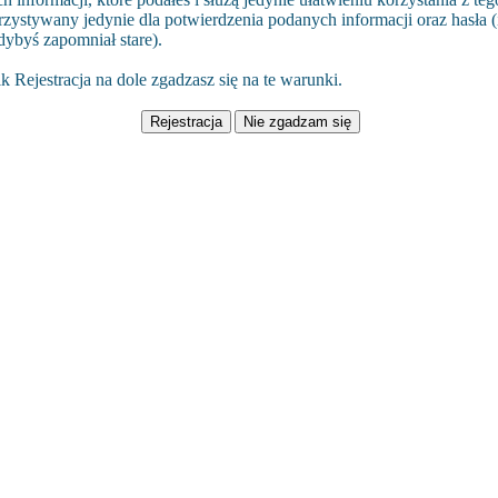
rzystywany jedynie dla potwierdzenia podanych informacji oraz hasła (i
dybyś zapomniał stare).
k Rejestracja na dole zgadzasz się na te warunki.