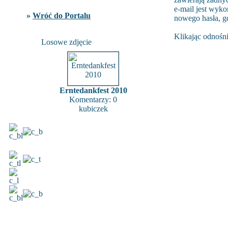
e-mail jest wyko
»
Wróć do Portalu
nowego hasła, g
Klikając odnośni
Losowe zdjęcie
Erntedankfest 2010
Komentarzy: 0
kubiczek