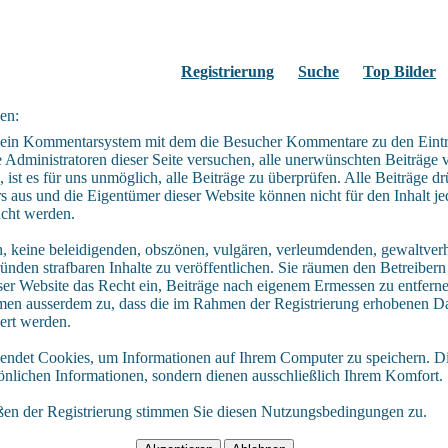
Registrierung
Suche
Top Bilder
en:
t ein Kommentarsystem mit dem die Besucher Kommentare zu den Eint
Administratoren dieser Seite versuchen, alle unerwünschten Beiträge 
 ist es für uns unmöglich, alle Beiträge zu überprüfen. Alle Beiträge d
s aus und die Eigentümer dieser Website können nicht für den Inhalt je
acht werden.
ch, keine beleidigenden, obszönen, vulgären, verleumdenden, gewaltver
ünden strafbaren Inhalte zu veröffentlichen. Sie räumen den Betreiber
ser Website das Recht ein, Beiträge nach eigenem Ermessen zu entfern
mmen ausserdem zu, dass die im Rahmen der Registrierung erhobenen Da
ert werden.
endet Cookies, um Informationen auf Ihrem Computer zu speichern. D
sönlichen Informationen, sondern dienen ausschließlich Ihrem Komfort.
ßen der Registrierung stimmen Sie diesen Nutzungsbedingungen zu.