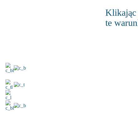
Klikając
te warun