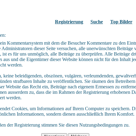
Registrierung
Suche
Top Bilder
en:
t ein Kommentarsystem mit dem die Besucher Kommentare zu den Eint
Administratoren dieser Seite versuchen, alle unerwünschten Beiträge 
 ist es für uns unmöglich, alle Beiträge zu überprüfen. Alle Beiträge d
s aus und die Eigentümer dieser Website können nicht für den Inhalt je
acht werden.
ch, keine beleidigenden, obszönen, vulgären, verleumdenden, gewaltver
ünden strafbaren Inhalte zu veröffentlichen. Sie räumen den Betreiber
ser Website das Recht ein, Beiträge nach eigenem Ermessen zu entfern
mmen ausserdem zu, dass die im Rahmen der Registrierung erhobenen Da
ert werden.
endet Cookies, um Informationen auf Ihrem Computer zu speichern. D
sönlichen Informationen, sondern dienen ausschließlich Ihrem Komfort.
ßen der Registrierung stimmen Sie diesen Nutzungsbedingungen zu.