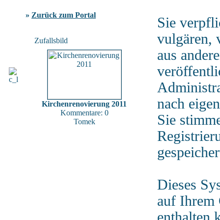
»
Zurück zum Portal
Sie verpfl
vulgären, 
Zufallsbild
aus andere
veröffentl
Administra
nach eigen
Kirchenrenovierung 2011
Kommentare: 0
Sie stimm
Tomek
Registrier
gespeicher
Dieses Sy
auf Ihrem
enthalten 