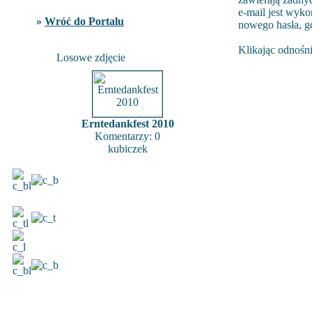
e-mail jest wyko
»
Wróć do Portalu
nowego hasła, g
Klikając odnośni
Losowe zdjęcie
Erntedankfest 2010
Komentarzy: 0
kubiczek