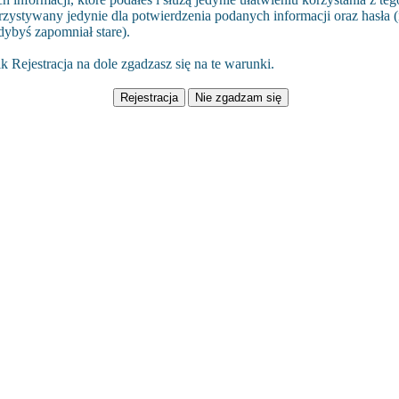
rzystywany jedynie dla potwierdzenia podanych informacji oraz hasła (i
dybyś zapomniał stare).
k Rejestracja na dole zgadzasz się na te warunki.