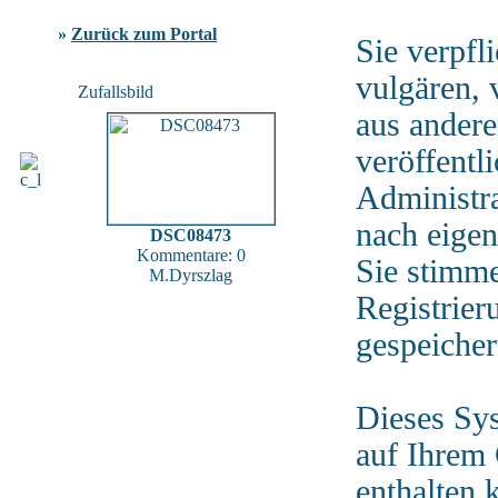
»
Zurück zum Portal
Sie verpfl
vulgären, 
Zufallsbild
aus andere
veröffentl
Administra
nach eigen
DSC08473
Kommentare: 0
Sie stimm
M.Dyrszlag
Registrier
gespeicher
Dieses Sy
auf Ihrem
enthalten 