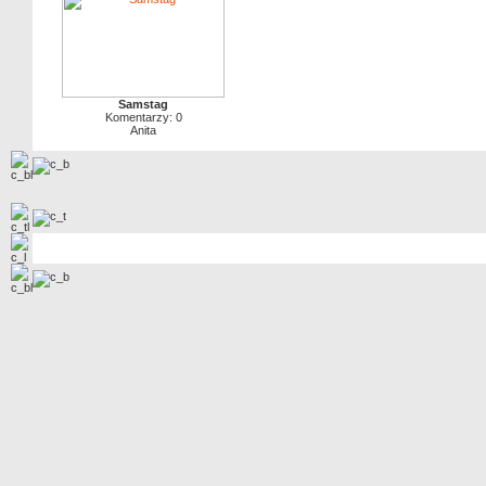
Samstag
Komentarzy: 0
Anita