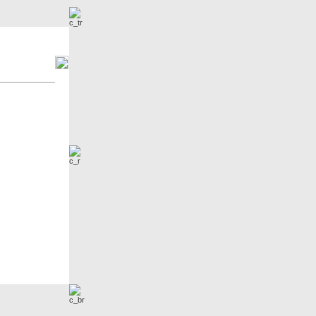
r
Neue Bilder