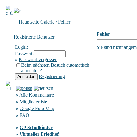
Hauptseite Galerie
/ Fehler
Fehler
Registrierte Benutzer
Login:
Sie sind nicht angeme
Passwort:
»
Password vergessen
Beim nächsten Besuch automatisch
anmelden?
Registrierung
»
Alle Kommentare
»
Mitgliederliste
»
Google Foto Map
»
FAQ
»
GP Schulkinder
»
Virtueller Friedhof