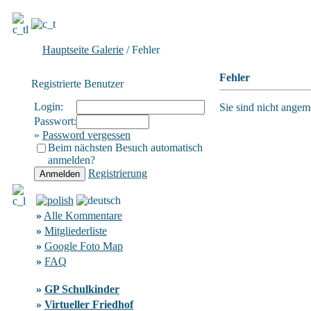
Hauptseite Galerie
/ Fehler
Fehler
Registrierte Benutzer
Login:
Sie sind nicht angeme
Passwort:
»
Password vergessen
Beim nächsten Besuch automatisch
anmelden?
Registrierung
»
Alle Kommentare
»
Mitgliederliste
»
Google Foto Map
»
FAQ
»
GP Schulkinder
»
Virtueller Friedhof