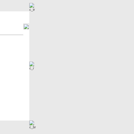
r
Neue Bilder