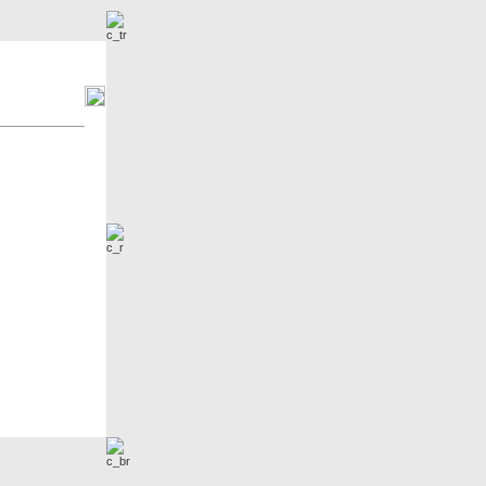
r
Neue Bilder