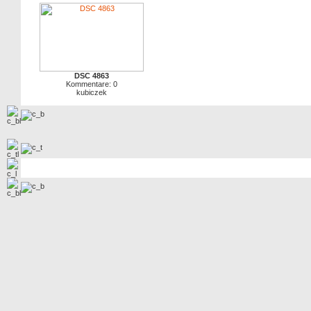
DSC 4863
Kommentare: 0
kubiczek