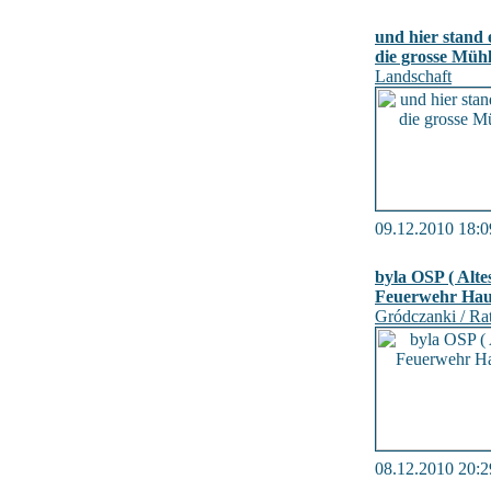
und hier stand 
die grosse Müh
Landschaft
09.12.2010 18:0
byla OSP ( Alte
Feuerwehr Hau
Gródczanki / Ra
08.12.2010 20:2