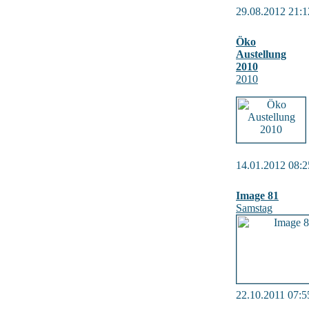
29.08.2012 21:1
Öko
Austellung
2010
2010
14.01.2012 08:2
Image 81
Samstag
22.10.2011 07:5