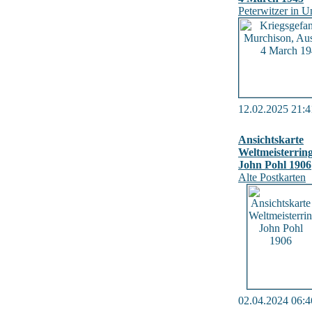
Peterwitzer in U
12.02.2025 21:4
Ansichtskarte
Weltmeisterrin
John Pohl 1906
Alte Postkarten
02.04.2024 06:4