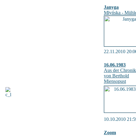
Janyga
Młyńska - Mühle
22.11.2010 20:0
16.06.1983
Aus der Chronik
von Berthold
Miensopust
10.10.2010 21:5
Zoom