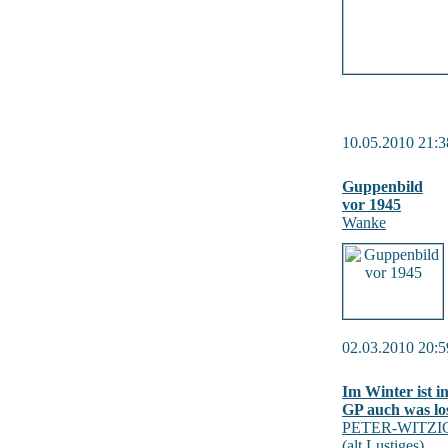
10.05.2010 21:3
Guppenbild
vor 1945
Wanke
02.03.2010 20:5
Im Winter ist i
GP auch was los
PETER-WITZI
(alt Lustiges)