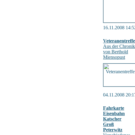
16.11.2008 14:5
Veteranentreff
Aus der Chronik
von Berthold
Miensopust
04.11.2008 20:1
Fahrkarte
Eisenbahn
Katscher
Groß
Peterwitz