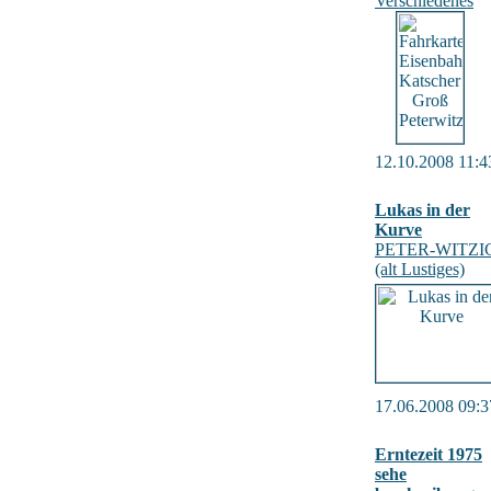
Verschiedenes
12.10.2008 11:4
Lukas in der
Kurve
PETER-WITZI
(alt Lustiges)
17.06.2008 09:3
Erntezeit 1975
sehe