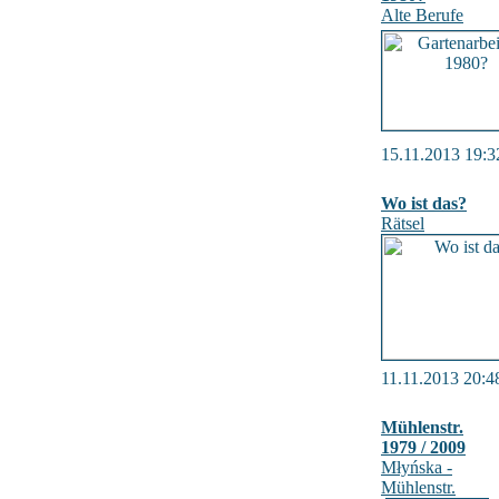
Alte Berufe
15.11.2013 19:3
Wo ist das?
Rätsel
11.11.2013 20:4
Mühlenstr.
1979 / 2009
Młyńska -
Mühlenstr.