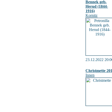
Bennek geb.
Herud (1844-
1916)
Kornitz
23.12.2022 20:0
Christmette 20
Innen