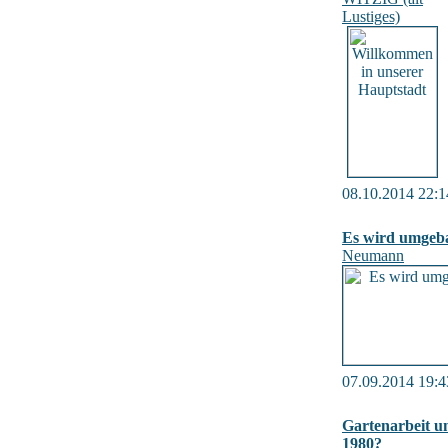
Lustiges)
08.10.2014 22:1
Es wird umgeb
Neumann
07.09.2014 19:4
Gartenarbeit 
1980?