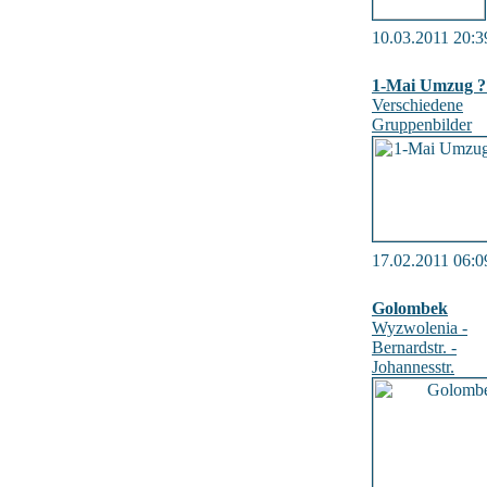
10.03.2011 20:3
1-Mai Umzug ?
Verschiedene
Gruppenbilder
17.02.2011 06:0
Golombek
Wyzwolenia -
Bernardstr. -
Johannesstr.