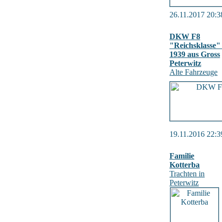
26.11.2017 20:3
DKW F8
"Reichsklasse"
1939 aus Gross
Peterwitz
Alte Fahrzeuge
19.11.2016 22:3
Familie
Kotterba
Trachten in
Peterwitz