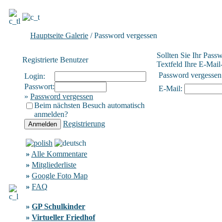
Hauptseite Galerie
/ Password vergessen
Sollten Sie Ihr Pass
Registrierte Benutzer
Textfeld Ihre E-Mail-
Password vergessen
Login:
Passwort:
E-Mail:
»
Password vergessen
Beim nächsten Besuch automatisch
anmelden?
Registrierung
»
Alle Kommentare
»
Mitgliederliste
»
Google Foto Map
»
FAQ
»
GP Schulkinder
»
Virtueller Friedhof