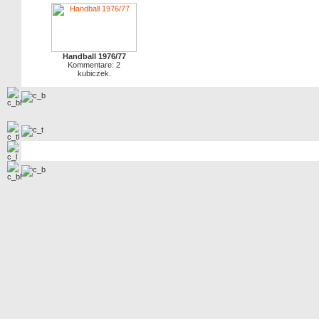
Handball 1976/77
Kommentare: 2
kubiczek.