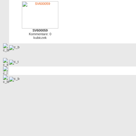
SV600059
Kommentare: 0
kubiczek