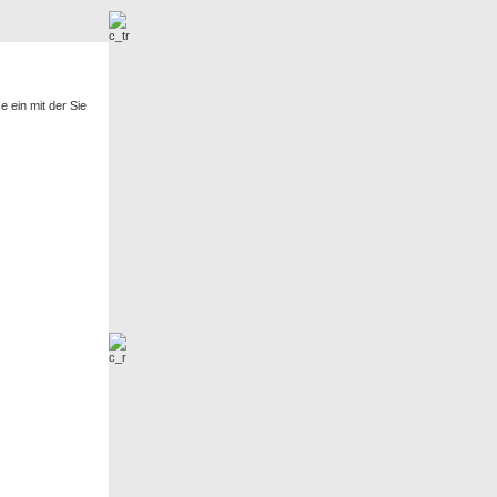
r
Neue Bilder
 ein mit der Sie