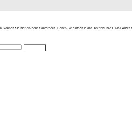
Registrierung
Suche
Top Bilde
, können Sie hier ein neues anfordern. Geben Sie einfach in das Textfeld Ihre E-Mail-Adresse