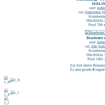
10.04.1
user:
kubi
cat:
Osterreiten V
Kommentar
Hits:Klicks
Pixel 768 
Bearbeitet 
user:
kubi
cat:
Alte Auf
Kommentar
Hits:Klicks
Pixel 1061 
Zur Zeit aktive Benutz
Es sind gerade
0
registr