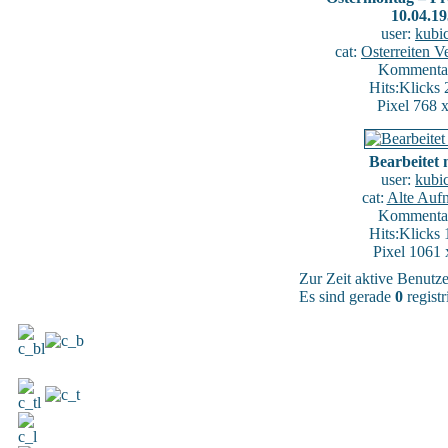
10.04.1
user:
kubi
cat:
Osterreiten V
Kommentar
Hits:Klicks
Pixel 768 
Bearbeitet 
user:
kubi
cat:
Alte Auf
Kommentar
Hits:Klicks
Pixel 1061 
Zur Zeit aktive Benutz
Es sind gerade
0
registr