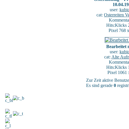
10.04.1
user:
kubi
cat:
Osterreiten V
Kommentar
Hits:Klicks
Pixel 768 
Bearbeitet 
user:
kubi
cat:
Alte Auf
Kommentar
Hits:Klicks
Pixel 1061 
Zur Zeit aktive Benutz
Es sind gerade
0
registr