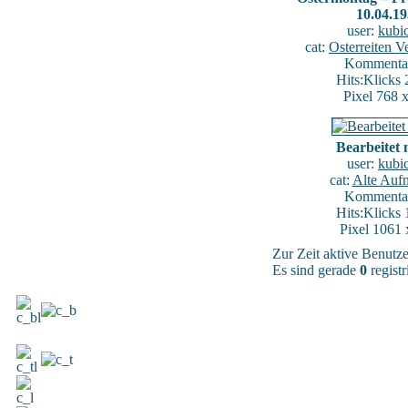
10.04.1
user:
kubi
cat:
Osterreiten V
Kommentar
Hits:Klicks
Pixel 768 
Bearbeitet 
user:
kubi
cat:
Alte Auf
Kommentar
Hits:Klicks
Pixel 1061 
Zur Zeit aktive Benutz
Es sind gerade
0
registr