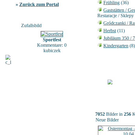
Frühling
(36)
»
Zurück zum Portal
Gaststätten / Ge
Restaracje / Sklepy
Gródczanki / Ra
Zufallsbild
Herbst
(11)
Jubiläum 350 / 
Sportfest
Kommentare: 0
Kindergarten
(8)
kubiczek
7052
Bilder in
256
K
Neue Bilder