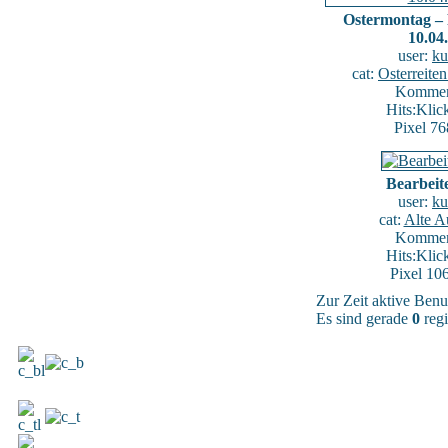
Ostermontag – 
10.04
user:
ku
cat:
Osterreite
Komment
Hits:Klic
Pixel 76
Bearbeite
user:
ku
cat:
Alte 
Komment
Hits:Klic
Pixel 10
Zur Zeit aktive Benu
Es sind gerade
0
regi