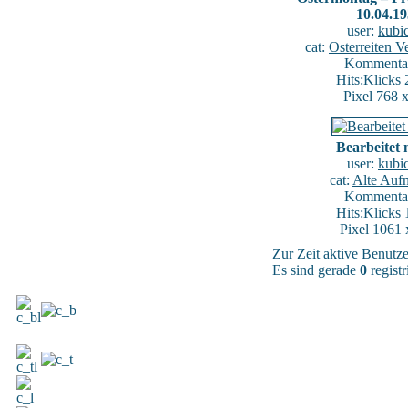
10.04.1
user:
kubi
cat:
Osterreiten V
Kommentar
Hits:Klicks
Pixel 768 
Bearbeitet 
user:
kubi
cat:
Alte Auf
Kommentar
Hits:Klicks
Pixel 1061 
Zur Zeit aktive Benutz
Es sind gerade
0
registr