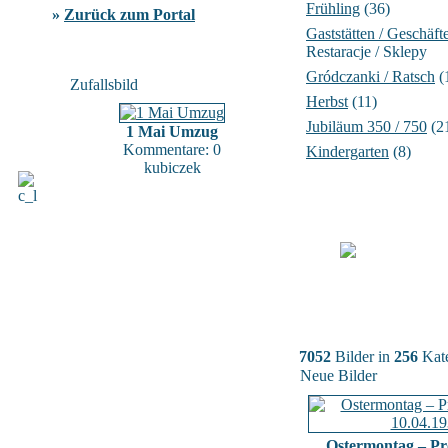
Frühling
(36)
»
Zurück zum Portal
Gaststätten / Geschäft
Restaracje / Sklepy
Gródczanki / Ratsch
(
Zufallsbild
Herbst
(11)
Jubiläum 350 / 750
(2
1 Mai Umzug
Kommentare: 0
Kindergarten
(8)
kubiczek
7052
Bilder in
256
Kate
Neue Bilder
Ostermontag – Pr