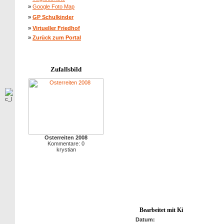
»
Google Foto Map
»
GP Schulkinder
»
Virtueller Friedhof
»
Zurück zum Portal
Zufallsbild
Osterreiten 2008
Kommentare: 0
krystian
Bearbeitet mit Ki
Datum: