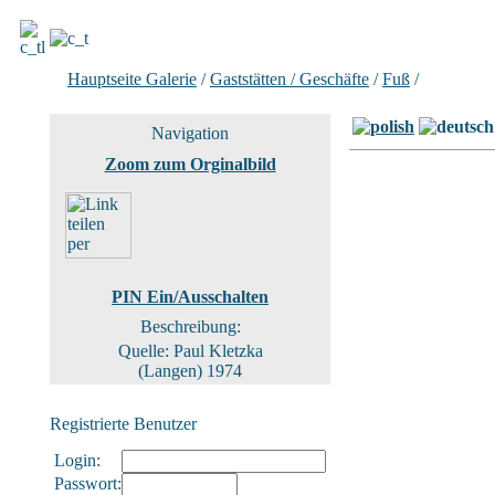
Hauptseite Galerie
/
Gaststätten / Geschäfte
/
Fuß
/
Bild 1 vo
Navigation
Zoom zum Orginalbild
PIN Ein/Ausschalten
Beschreibung:
Quelle: Paul Kletzka
(Langen) 1974
Registrierte Benutzer
Login:
Passwort: