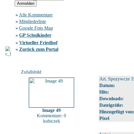
»
Alle Kommentare
»
Mitgliederliste
»
Google Foto Map
»
GP Schulkinder
»
Virtueller Friedhof
»
Zurück zum Portal
Zufallsbild
Art. Spozywcze 
Datum:
Hits:
Downloads:
Dateigröße:
Image 49
Hinzugefügt von
Kommentare: 0
Pixel
kubiczek