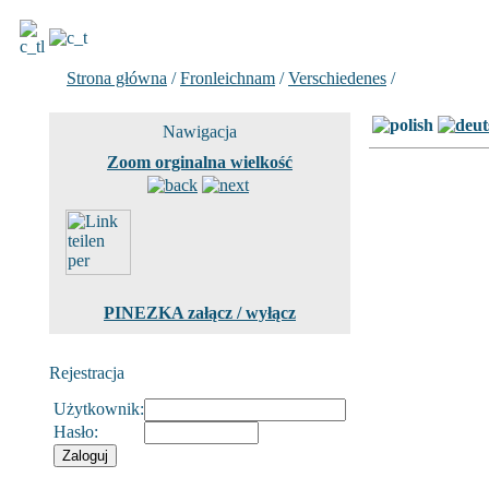
Strona główna
/
Fronleichnam
/
Verschiedenes
/
Zdjecie 3 z 
Nawigacja
Zoom orginalna wielkość
PINEZKA załącz / wyłącz
Rejestracja
Użytkownik:
Hasło: