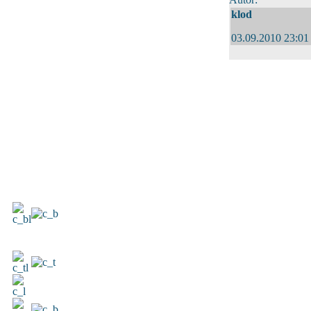
klod
03.09.2010 23:01