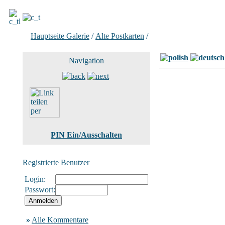
Hauptseite Galerie
/
Alte Postkarten
/
Bild 26 von 84
Navigation
PIN Ein/Ausschalten
Registrierte Benutzer
Login:
Passwort:
»
Alle Kommentare