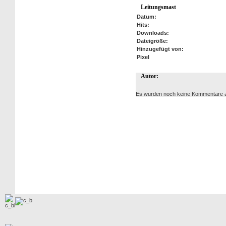
Leitungsmast
Datum:
Hits:
Downloads:
Dateigröße:
Hinzugefügt von:
Pixel
Autor:
Es wurden noch keine Kommentare 