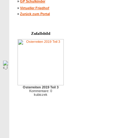
»
GP Schulkinder
»
Virtueller Friedhof
»
Zurück zum Portal
Zufallsbild
Osterreiten 2019 Teil 3
Kommentare: 0
kubiczek