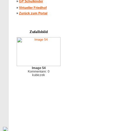
»
GP Schulkinder
»
Virtueller Friedhof
»
Zurück zum Portal
Zufallsbild
Image 54
Kommentare: 0
kubiczek