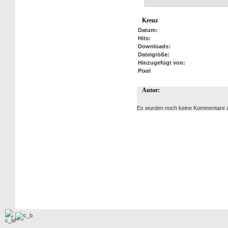
Kreuz
Datum:
Hits:
Downloads:
Dateigröße:
Hinzugefügt von:
Pixel
Autor:
Es wurden noch keine Kommentare 