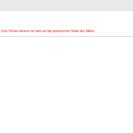
Registrierung
Suche
Top Bilde
z
Zum Pinnen klicken sie bitte auf die gewünschte Stelle des Bildes.