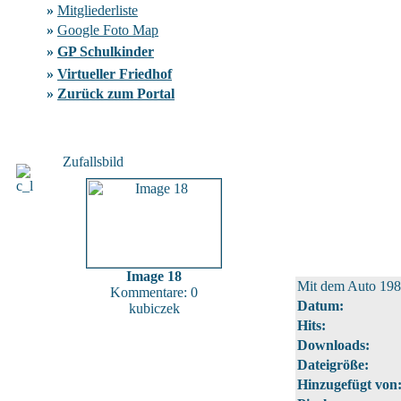
»
Mitgliederliste
»
Google Foto Map
»
GP Schulkinder
»
Virtueller Friedhof
»
Zurück zum Portal
Zufallsbild
Image 18
Mit dem Auto 19
Kommentare: 0
Datum:
kubiczek
Hits:
Downloads:
Dateigröße:
Hinzugefügt von