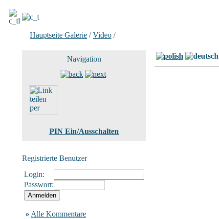
Hauptseite Galerie
/
Video
/
Bild 12 von 18
Navigation
PIN Ein/Ausschalten
Registrierte Benutzer
Login:
Passwort:
»
Alle Kommentare