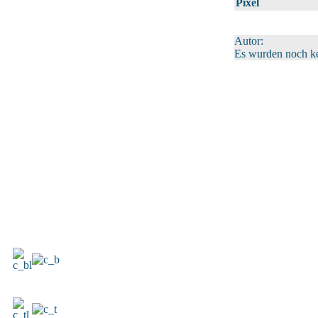
Pixel
Autor:
Es wurden noch k