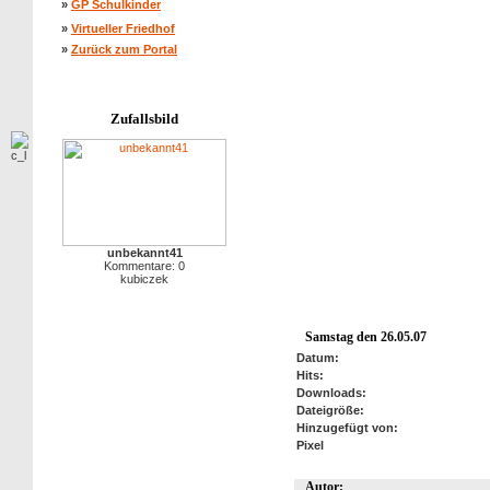
»
GP Schulkinder
»
Virtueller Friedhof
»
Zurück zum Portal
Zufallsbild
unbekannt41
Kommentare: 0
kubiczek
Samstag den 26.05.07
Datum:
Hits:
Downloads:
Dateigröße:
Hinzugefügt von:
Pixel
Autor: