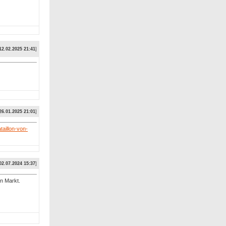
12.02.2025 21:41
]
26.01.2025 21:01
]
aillon-von-
02.07.2024 15:37
]
n Markt.