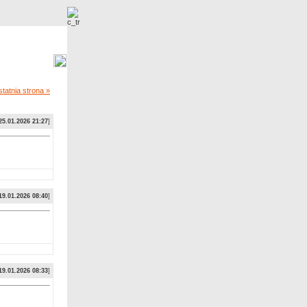
Nowe zdjęcia
tatnia strona »
25.01.2026 21:27
]
19.01.2026 08:40
]
19.01.2026 08:33
]