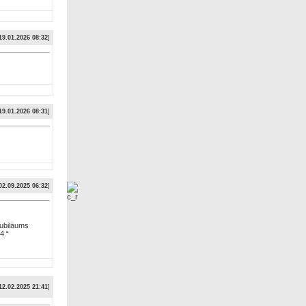
19.01.2026 08:32
]
19.01.2026 08:31
]
02.09.2025 06:32
]
Jubiläums
4.“
12.02.2025 21:41
]