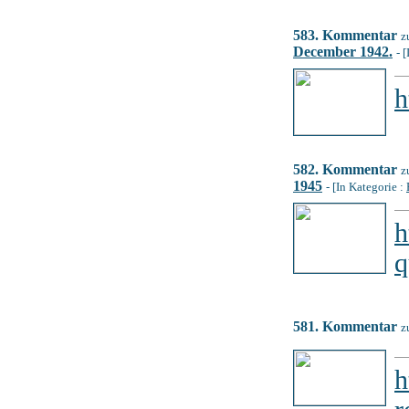
583. Kommentar
z
December 1942.
- 
h
582. Kommentar
z
1945
- [In Kategorie :
h
q
581. Kommentar
z
h