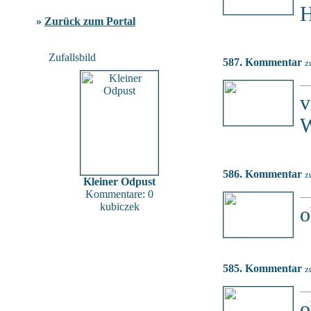
H
»
Zurück zum Portal
Zufallsbild
587. Kommentar
z
v
W
586. Kommentar
z
Kleiner Odpust
Kommentare: 0
kubiczek
o
585. Kommentar
z
o