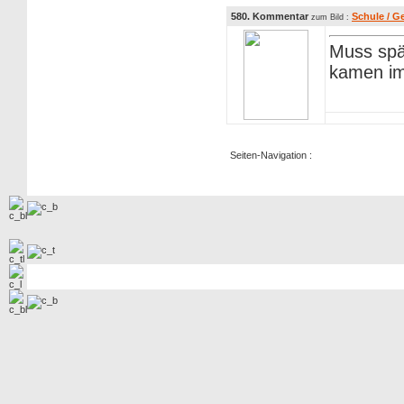
580. Kommentar
Schule / G
zum Bild :
Muss spä
kamen im
Seiten-Navigation :