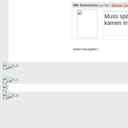
580. Kommentar
Schule / G
zum Bild :
Muss spä
kamen im
Seiten-Navigation :