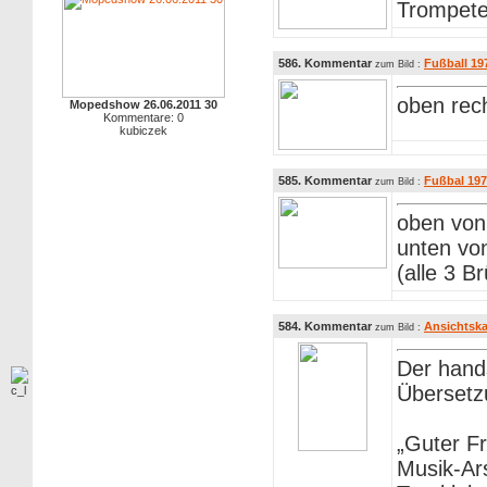
Trompete
586. Kommentar
Fußball 19
zum Bild :
oben rec
Mopedshow 26.06.2011 30
Kommentare: 0
kubiczek
585. Kommentar
Fußbal 197
zum Bild :
oben von 
unten von
(alle 3 
584. Kommentar
Ansichtska
zum Bild :
Der hands
Übersetz
„Guter F
Musik-Ars