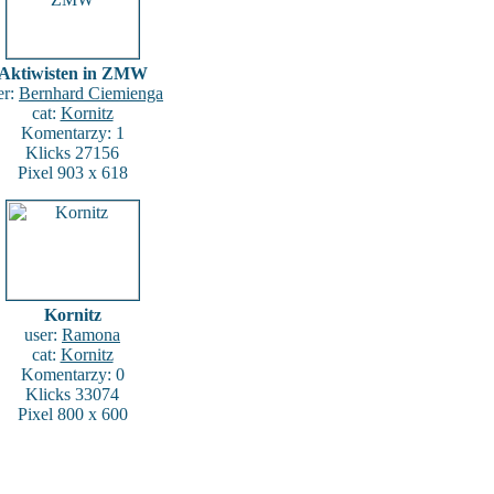
Aktiwisten in ZMW
er:
Bernhard Ciemienga
cat:
Kornitz
Komentarzy: 1
Klicks 27156
Pixel 903 x 618
Kornitz
user:
Ramona
cat:
Kornitz
Komentarzy: 0
Klicks 33074
Pixel 800 x 600