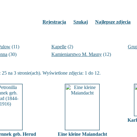
Rejestracja
Szukaj
Najlepsze zdjęcia
Pulow
(11)
Kapelle
(2)
Grup
nna
(30)
Kamieniarstwo M. Masny
(12)
 25 na 3 stronie(ach). Wyświetlone zdjęcia: 1 do 12.
Karl
Bennek geb. Herud
Eine kleine Maiandacht