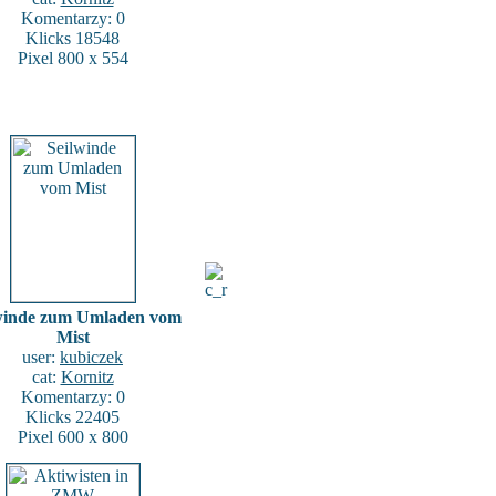
Komentarzy: 0
Klicks 18548
Pixel 800 x 554
winde zum Umladen vom
Mist
user:
kubiczek
cat:
Kornitz
Komentarzy: 0
Klicks 22405
Pixel 600 x 800