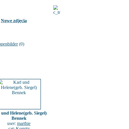
Nowe zdjęcia
penbilder
(0)
 und Helene(geb. Siegel)
Bennek
user:
marthie
cat:
Kornitz