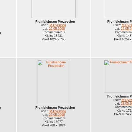
Fronleichnam Prozession
Fronleichnam P
user:
M.Dyrszlag
user:
M.Dyrs
cat:
22.05.2008
cat:
22.05.2
Kommentare: 0
Kommentare
n
Klicks 15431
Klicks 148
Pixel 1024 x 768
Pixel 1024 x
Fronleichnam P
user:
M.Dyrs
cat:
22.05.2
Kommentare
n
Fronleichnam Prozession
Klicks 172
user:
M.Dyrszlag
Pixel 1024 x
cat:
22.05.2008
Kommentare: 0
Klicks 16077
Pixel 768 x 1024