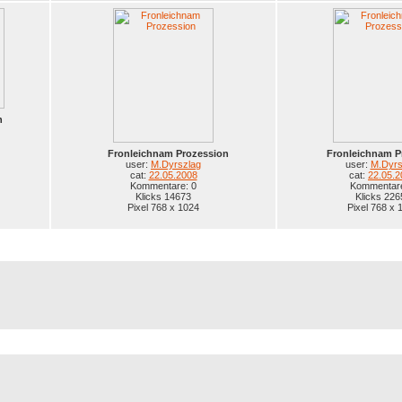
n
Fronleichnam Prozession
Fronleichnam P
user:
M.Dyrszlag
user:
M.Dyrs
cat:
22.05.2008
cat:
22.05.2
Kommentare: 0
Kommentare
Klicks 14673
Klicks 226
Pixel 768 x 1024
Pixel 768 x 